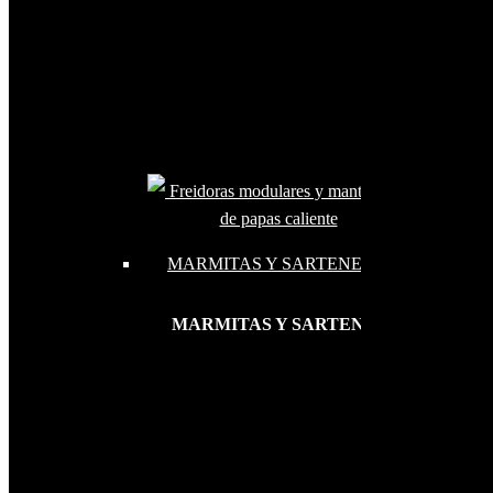
Freidoras modulares y mantenedor
de papas caliente
MARMITAS Y SARTENES
MARMITAS Y SARTENES