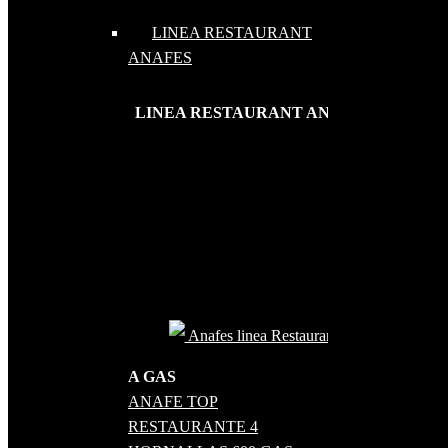
LINEA RESTAURANT
ANAFES
LINEA RESTAURANT ANAFES
Anafes linea Restaurant
A GAS
ANAFE TOP
RESTAURANTE 4