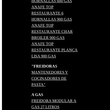
HORNALLAS 600 GAS
ANAFE TOP
RESTAURANTE 6
HORNALLAS 900 GAS
ANAFE TOP
RESTAURANTE CHAR
BROILER 900 GAS
ANAFE TOP
RESTAURANTE PLANCA
LISA 900 GAS
"FREIDORAS
MANTENEDORES Y
COCINADORES DE
PASTA"
A GAS
FREIDORA MODULAR A
GAS 27 LITROS