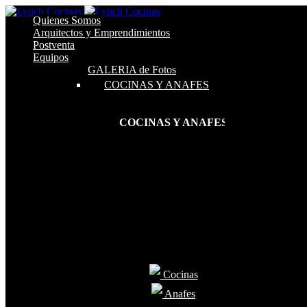
Quienes Somos
Arquitectos y Emprendimientos
Postventa
Equipos
GALERIA de Fotos
COCINAS Y ANAFES
COCINAS Y ANAFES
Cocinas
Anafes