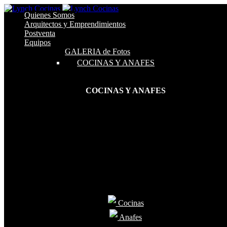
Quienes Somos
Arquitectos y Emprendimientos
Postventa
Equipos
GALERIA de Fotos
COCINAS Y ANAFES
COCINAS Y ANAFES
Cocinas
Anafes