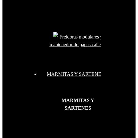
Freidoras modulares y
mantenedor de papas caliente
MARMITAS Y SARTENES
MARMITAS Y
SARTENES