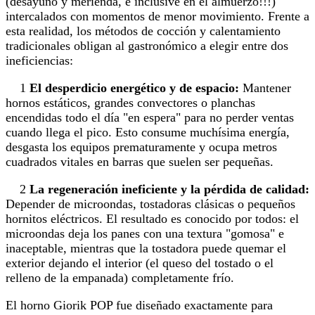
(desayuno y merienda, e inclusive en el almuerzo!!!)
intercalados con momentos de menor movimiento. Frente a
esta realidad, los métodos de cocción y calentamiento
tradicionales obligan al gastronómico a elegir entre dos
ineficiencias:
1
El desperdicio energético y de espacio:
Mantener
hornos estáticos, grandes convectores o planchas
encendidas todo el día "en espera" para no perder ventas
cuando llega el pico. Esto consume muchísima energía,
desgasta los equipos prematuramente y ocupa metros
cuadrados vitales en barras que suelen ser pequeñas.
2
La regeneración ineficiente y la pérdida de calidad:
Depender de microondas, tostadoras clásicas o pequeños
hornitos eléctricos. El resultado es conocido por todos: el
microondas deja los panes con una textura "gomosa" e
inaceptable, mientras que la tostadora puede quemar el
exterior dejando el interior (el queso del tostado o el
relleno de la empanada) completamente frío.
El horno Giorik POP fue diseñado exactamente para