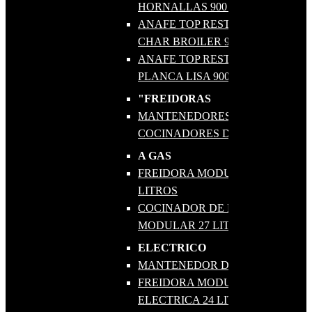
HORNALLAS 900 GAS
ANAFE TOP RESTAURANTE
CHAR BROILER 900 GAS
ANAFE TOP RESTAURANTE
PLANCA LISA 900 GAS
"FREIDORAS
MANTENEDORES Y
COCINADORES DE PASTA"
A GAS
FREIDORA MODULAR A GAS 27
LITROS
COCINADOR DE PASTAS
MODULAR 27 LITROS
ELECTRICO
MANTENEDOR DE PAPAS
FREIDORA MODULAR A
ELECTRICA 24 LITROS