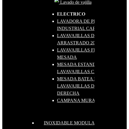
Lavado de vajilla
ELECTRICO
LAVADORA DE PLATOS
INDUSTRIAL CAPOTA
LAVAVAJILLAS DE CESTO
ARRASTRADO 200
LAVAVAJILLAS FRONTAL BAJO
MESADA
MESADA ESTANDAR PARA
LAVAVAJILLAS CAPOTA
MESADA BATEA PARA
LAVAVAJILLAS DE CAPOTA
DERECHA
CAMPANA MURAL 1010 LAVADO
INOXIDABLE MODULAR