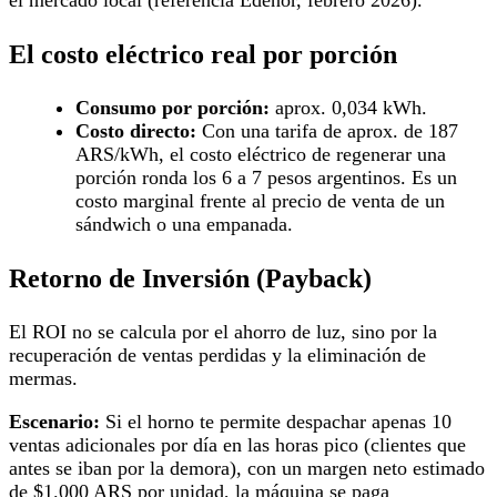
el mercado local (referencia Edenor, febrero 2026).
El costo eléctrico real por porción
Consumo por porción:
aprox. 0,034 kWh.
Costo directo:
Con una tarifa de aprox. de 187
ARS/kWh, el costo eléctrico de regenerar una
porción ronda los 6 a 7 pesos argentinos. Es un
costo marginal frente al precio de venta de un
sándwich o una empanada.
Retorno de Inversión (Payback)
El ROI no se calcula por el ahorro de luz, sino por la
recuperación de ventas perdidas y la eliminación de
mermas.
Escenario:
Si el horno te permite despachar apenas 10
ventas adicionales por día en las horas pico (clientes que
antes se iban por la demora), con un margen neto estimado
de $1.000 ARS por unidad, la máquina se paga