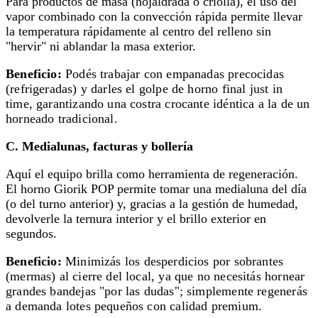
Para productos de masa (hojaldrada o criolla), el uso del
vapor combinado con la convección rápida permite llevar
la temperatura rápidamente al centro del relleno sin
"hervir" ni ablandar la masa exterior.
Beneficio:
Podés trabajar con empanadas precocidas
(refrigeradas) y darles el golpe de horno final just in
time, garantizando una costra crocante idéntica a la de un
horneado tradicional.
C. Medialunas, facturas y bollería
Aquí el equipo brilla como herramienta de regeneración.
El horno Giorik POP permite tomar una medialuna del día
(o del turno anterior) y, gracias a la gestión de humedad,
devolverle la ternura interior y el brillo exterior en
segundos.
Beneficio:
Minimizás los desperdicios por sobrantes
(mermas) al cierre del local, ya que no necesitás hornear
grandes bandejas "por las dudas"; simplemente regenerás
a demanda lotes pequeños con calidad premium.