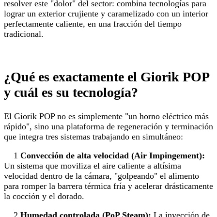
resolver este "dolor" del sector: combina tecnologías para
lograr un exterior crujiente y caramelizado con un interior
perfectamente caliente, en una fracción del tiempo
tradicional.
¿Qué es exactamente el Giorik POP
y cuál es su tecnología?
El Giorik POP no es simplemente "un horno eléctrico más
rápido", sino una plataforma de regeneración y terminación
que integra tres sistemas trabajando en simultáneo:
1
Convección de alta velocidad (Air Impingement):
Un sistema que moviliza el aire caliente a altísima
velocidad dentro de la cámara, "golpeando" el alimento
para romper la barrera térmica fría y acelerar drásticamente
la cocción y el dorado.
2
Humedad controlada (PoP Steam):
La inyección de