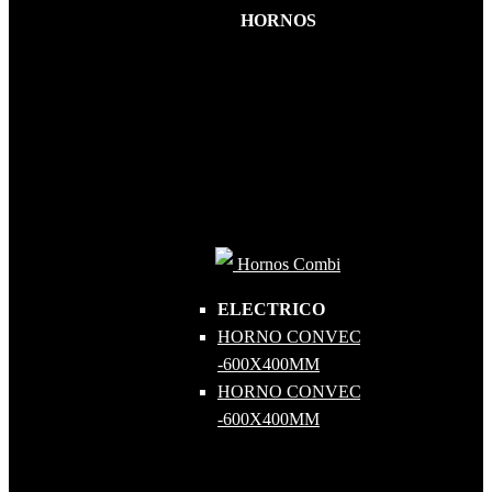
HORNOS
Hornos Combi
ELECTRICO
HORNO CONVECTOR 5 GN 1-1
-600X400MM
HORNO CONVECTOR 10 GN 1-1
-600X400MM