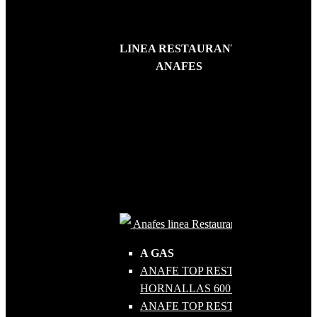
LINEA RESTAURANT
ANAFES
Anafes linea Restaurant
A GAS
ANAFE TOP RESTAURANTE 4
HORNALLAS 600 GAS
ANAFE TOP RESTAURANTE 6