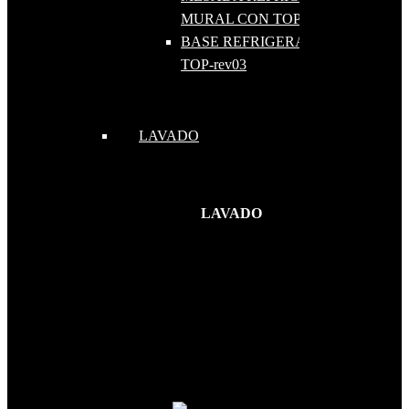
MURAL CON TOPINERA
BASE REFRIGERADA 1840 PARA
TOP-rev03
LAVADO
LAVADO